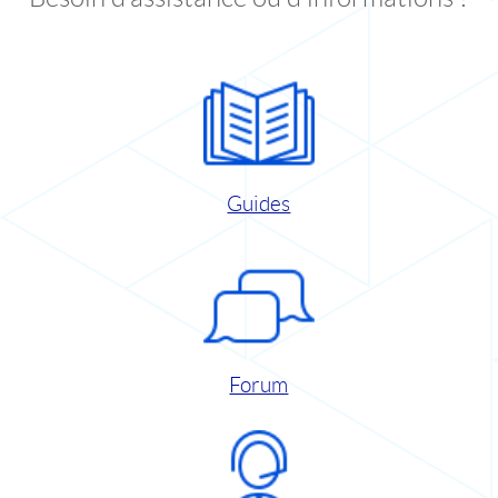
Guides
Forum