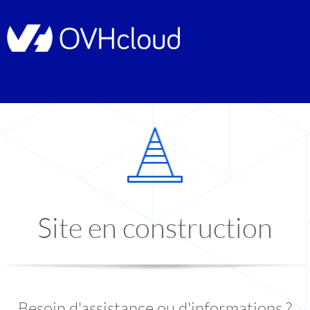
Site en construction
Besoin d'assistance ou d'informations ?